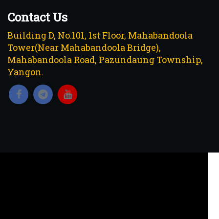
Contact Us
Building D, No.101, 1st Floor, Mahabandoola
Tower(Near Mahabandoola Bridge),
Mahabandoola Road, Pazundaung Township,
Yangon.