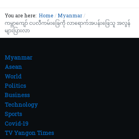
You are here:
Home
Myanmar
ကမ္ဘာကျော် ငပလီကမ်းခြေကို လာရောက်အပန်းဖြေသူ အလွန်
များပြားလာ
Myanmar
Asean
World
Politics
Business
Technology
Sports
Covid-19
TV Yangon Times