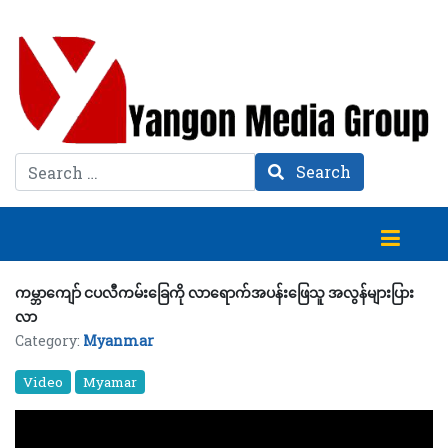
Search
Search
ကမ္ဘာကျော် ငပလီကမ်းခြေကို လာရောက်အပန်းဖြေသူ အလွန်များပြား
လာ
Category:
Myanmar
Video
Myamar