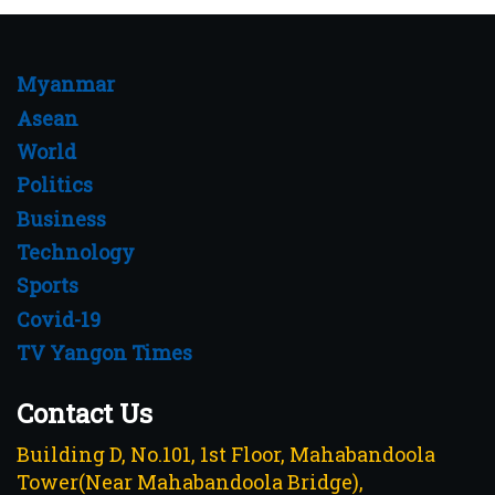
Myanmar
Asean
World
Politics
Business
Technology
Sports
Covid-19
TV Yangon Times
Contact Us
Building D, No.101, 1st Floor, Mahabandoola
Tower(Near Mahabandoola Bridge),