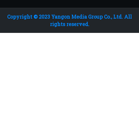
Copyright © 2023 Yangon Media Group Co., Ltd. All
rights reserved.