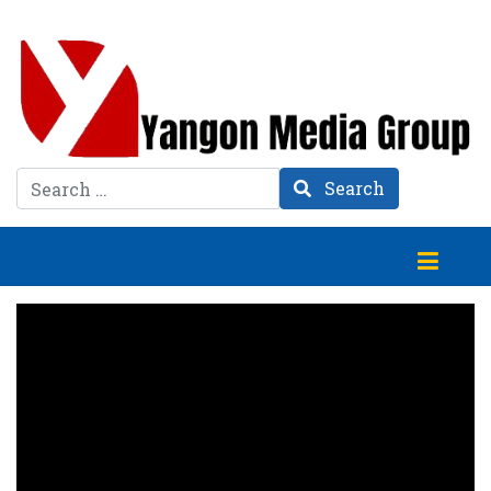
Search
Search