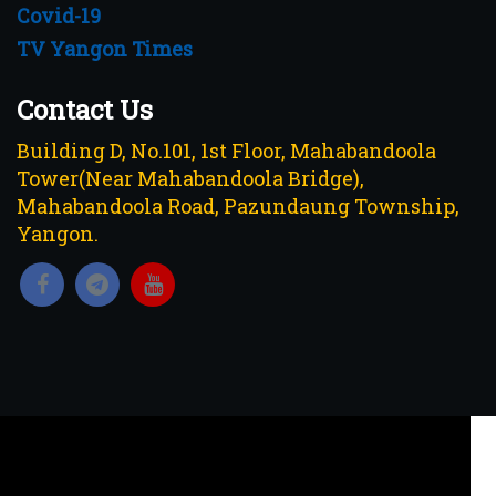
Covid-19
TV Yangon Times
Contact Us
Building D, No.101, 1st Floor, Mahabandoola
Tower(Near Mahabandoola Bridge),
Mahabandoola Road, Pazundaung Township,
Yangon.