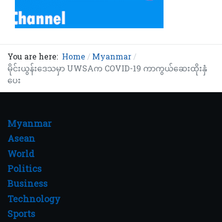
You are here:
Home
Myanmar
မိုင်းယွန်းဒေသမှာ UWSAက COVID-19 ကာကွယ်ဆေးထိုးနှံ
ပေး
Myanmar
Asean
World
Politics
Business
Technology
Sports