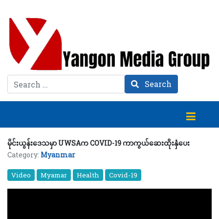
Search
Search
မိုင်းယွန်းဒေသမှာ UWSAက COVID-19 ကာကွယ်ဆေးထိုးနှံပေး
Category:
Myanmar
Video
Myamar
Health
Covid-19