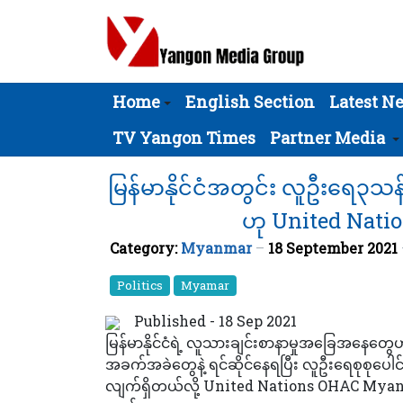
Home
English Section
Latest N
TV Yangon Times
Partner Media
မြန်မာနိုင်ငံအတွင်း လူဦးရေ၃သ
ဟု United Nat
Category:
Myanmar
18 September 2021
Politics
Myamar
Published - 18 Sep 2021
မြန်မာနိုင်ငံရဲ့ လူသားချင်းစာနာမှုအခြေအနေတွေဟာ
အခက်အခဲတွေနဲ့ ရင်ဆိုင်နေရပြီး လူဦးရေစုစု
လျက်ရှိတယ်လို့ United Nations OHAC Myanma