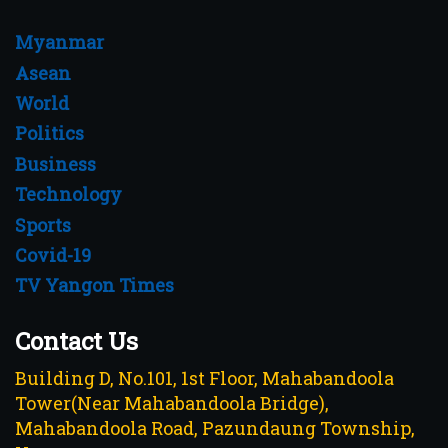
Myanmar
Asean
World
Politics
Business
Technology
Sports
Covid-19
TV Yangon Times
Contact Us
Building D, No.101, 1st Floor, Mahabandoola
Tower(Near Mahabandoola Bridge),
Mahabandoola Road, Pazundaung Township,