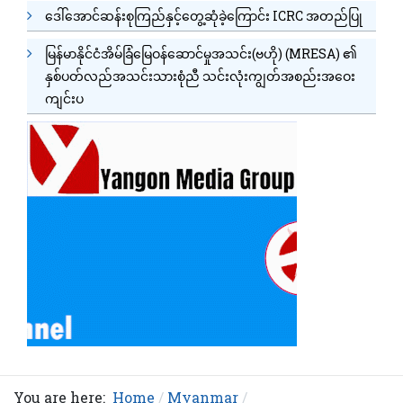
ဒေါ်အောင်ဆန်းစုကြည်နှင့်တွေ့ဆုံခဲ့ကြောင်း ICRC အတည်ပြု
မြန်မာနိုင်ငံအိမ်ခြံမြေဝန်ဆောင်မှုအသင်း(ဗဟို) (MRESA) ၏
နှစ်ပတ်လည်အသင်းသားစုံညီ သင်းလုံးကျွတ်အစည်းအဝေး
ကျင်းပ
You are here:
Home
Myanmar