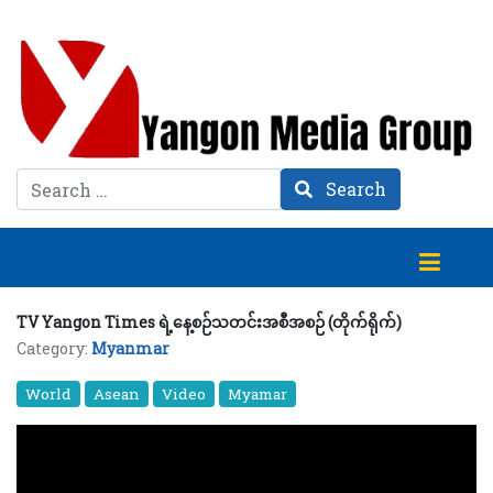
Search
Search
TV Yangon Times ရဲ့နေ့စဉ်သတင်းအစီအစဉ် (တိုက်ရိုက်)
Category:
Myanmar
World
Asean
Video
Myamar