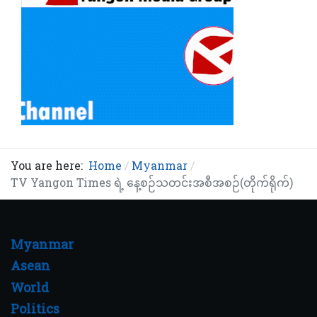
You are here:
Home
Myanmar
TV Yangon Times ရဲ့ နေ့စဉ်သတင်းအစီအစဉ်(တိုက်ရိုက်)
Myanmar
Asean
World
Politics