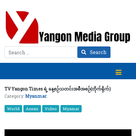
Search
Search
TV Yangon Times ရဲ့ နေ့စဉ်သတင်းအစီအစဉ်(တိုက်ရိုက်)
Category:
Myanmar
World
Asean
Video
Myamar