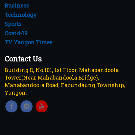
Business
Technology
Sports
Covid-19
TV Yangon Times
Contact Us
Building D, No.101, 1st Floor, Mahabandoola
Tower(Near Mahabandoola Bridge),
Mahabandoola Road, Pazundaung Township,
Yangon.