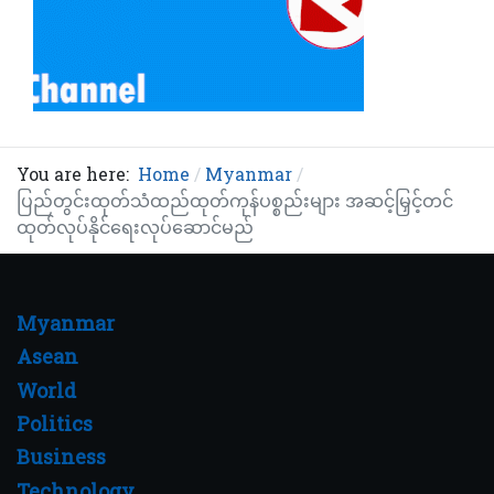
You are here:
Home
Myanmar
ပြည်တွင်းထုတ်သံထည်ထုတ်ကုန်ပစ္စည်းများ အဆင့်မြှင့်တင်
ထုတ်လုပ်နိုင်ရေးလုပ်ဆောင်မည်
Myanmar
Asean
World
Politics
Business
Technology