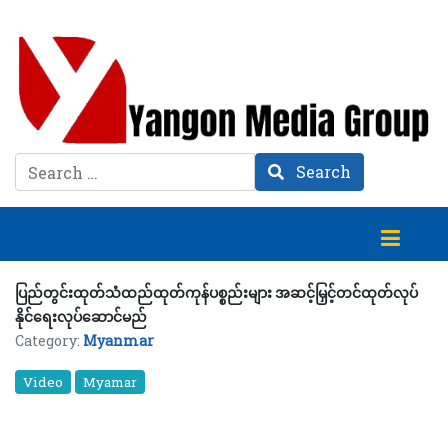
Search
Search
ပြည်တွင်းထုတ်သံထည်ထုတ်ကုန်ပစ္စည်းများ အဆင့်မြှင့်တင်ထုတ်လုပ်
နိုင်ရေးလုပ်ဆောင်မည်
Category:
Myanmar
Video
Myamar