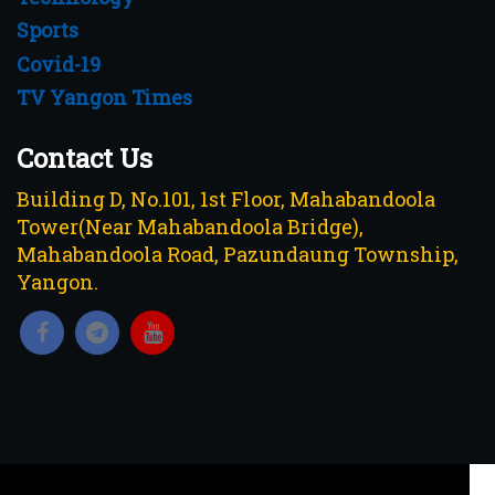
Sports
Covid-19
TV Yangon Times
Contact Us
Building D, No.101, 1st Floor, Mahabandoola
Tower(Near Mahabandoola Bridge),
Mahabandoola Road, Pazundaung Township,
Yangon.