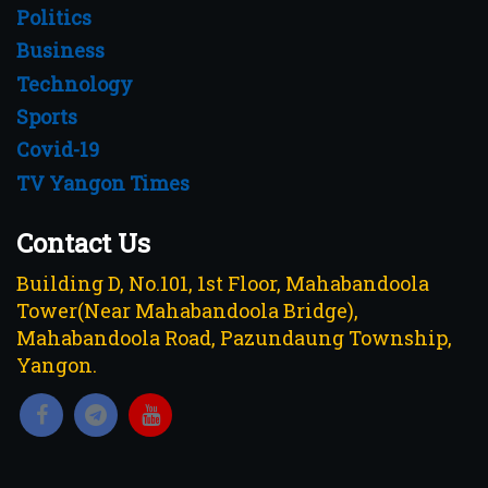
Politics
Business
Technology
Sports
Covid-19
TV Yangon Times
Contact Us
Building D, No.101, 1st Floor, Mahabandoola
Tower(Near Mahabandoola Bridge),
Mahabandoola Road, Pazundaung Township,
Yangon.