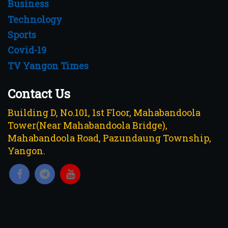
Business
Technology
Sports
Covid-19
TV Yangon Times
Contact Us
Building D, No.101, 1st Floor, Mahabandoola
Tower(Near Mahabandoola Bridge),
Mahabandoola Road, Pazundaung Township,
Yangon.