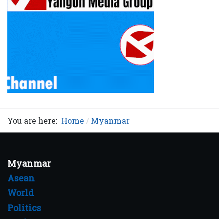
You are here:
Home
Myanmar
Myanmar
Asean
World
Politics