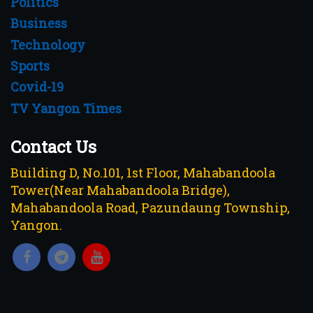
Politics
Business
Technology
Sports
Covid-19
TV Yangon Times
Contact Us
Building D, No.101, 1st Floor, Mahabandoola
Tower(Near Mahabandoola Bridge),
Mahabandoola Road, Pazundaung Township,
Yangon.