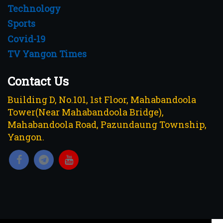
Technology
Sports
Covid-19
TV Yangon Times
Contact Us
Building D, No.101, 1st Floor, Mahabandoola
Tower(Near Mahabandoola Bridge),
Mahabandoola Road, Pazundaung Township,
Yangon.