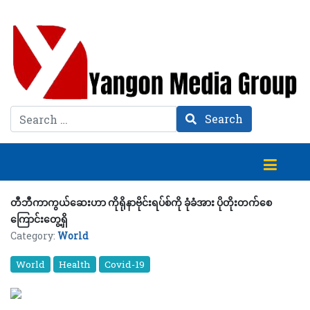
Search
Search
တီဘီကာကွယ်ဆေးဟာ ကိုရိုနာဗိုင်းရပ်စ်ကို ခုံခံအား ပိုတိုးတက်စေ
ကြောင်းတွေ့ရှိ
Category:
World
World
Health
Covid-19