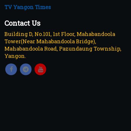
TV Yangon Times
Contact Us
Building D, No.101, 1st Floor, Mahabandoola
Tower(Near Mahabandoola Bridge),
Mahabandoola Road, Pazundaung Township,
Yangon.