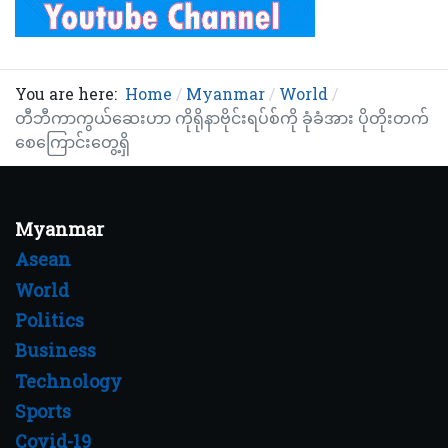
You are here:
Home
Myanmar
World
တီဘီကာကွယ်ဆေးဟာ ကိုရိုနာဗိုင်းရပ်စ်ကို ခုံခံအား ပိုတိုးတက်
စေကြောင်းတွေ့ရှိ
Myanmar
Asean
World
Politics
Business
Technology
Sports
Covid-19