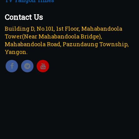
Contact Us
Building D, No.101, 1st Floor, Mahabandoola
Tower(Near Mahabandoola Bridge),
Mahabandoola Road, Pazundaung Township,
Yangon.