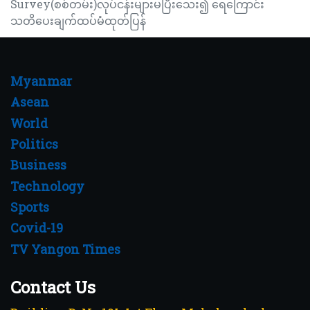
Survey(စစ်တမ်း)လုပ်ငန်းများမပြီးသေး၍ ရေကြောင်း
သတိပေးချက်ထပ်မံထုတ်ပြန်
Myanmar
Asean
World
Politics
Business
Technology
Sports
Covid-19
TV Yangon Times
Contact Us