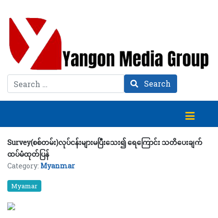
Search
Search
Survey(စစ်တမ်း)လုပ်ငန်းများမပြီးသေး၍ ရေကြောင်း သတိပေးချက်
ထပ်မံထုတ်ပြန်
Category:
Myanmar
Myamar