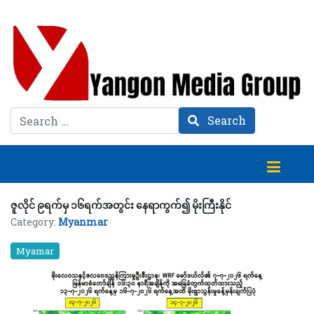
Search
Search
ဇူလိုင် ၉ရက်မှ ၁၆ရက်အတွင်း နေရာကွက်၍ မိုးကြီးနိုင်
Category:
Myanmar
Myamar