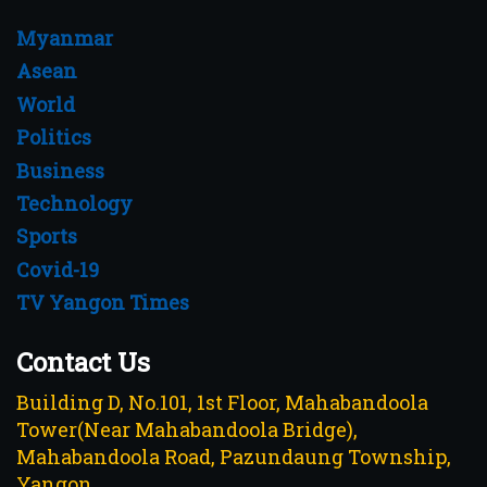
Myanmar
Asean
World
Politics
Business
Technology
Sports
Covid-19
TV Yangon Times
Contact Us
Building D, No.101, 1st Floor, Mahabandoola
Tower(Near Mahabandoola Bridge),
Mahabandoola Road, Pazundaung Township,
Yangon.