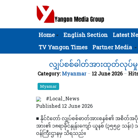
Home
English Section
Latest N
TV Yangon Times
Partner Media
လျှပ်စစ်ဓါတ်အားထုတ်လုပ်မှု၏ ၁
Category:
Myanmar
12 June 2026
Hits
Myamar
#Local_News
Published 12 June 2026
■ နိုင်ငံတော် လျှပ်စစ်ဓာတ်အားစနစ်၏ အစိတ်အပိုင်းဖြစ
အား၏ ၁၈ရာခိုင်နှုန်းကျော် ယူနစ် (၃၅၅၉ သန်း) သည် ပ
ဝန်ကြီးဌာနမှ သိရသည်။