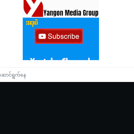
းဆောင်ရွက်နေ