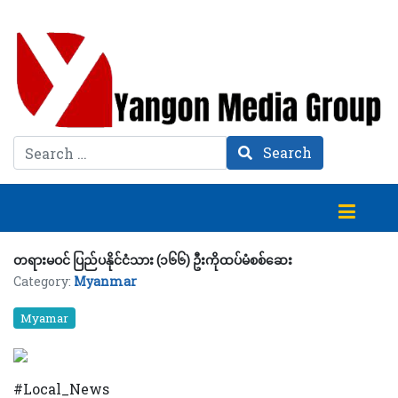
Search
Search
တရားမဝင် ပြည်ပနိုင်ငံသား (၁၆၆) ဦးကိုထပ်မံစစ်ဆေး
Category:
Myanmar
Myamar
#Local_News