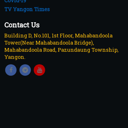
Covid-19
TV Yangon Times
Contact Us
Building D, No.101, 1st Floor, Mahabandoola
Tower(Near Mahabandoola Bridge),
Mahabandoola Road, Pazundaung Township,
Yangon.