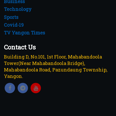
Business
Technology
Sports
Covid-19
TV Yangon Times
Contact Us
Building D, No.101, 1st Floor, Mahabandoola
Tower(Near Mahabandoola Bridge),
Mahabandoola Road, Pazundaung Township,
Yangon.