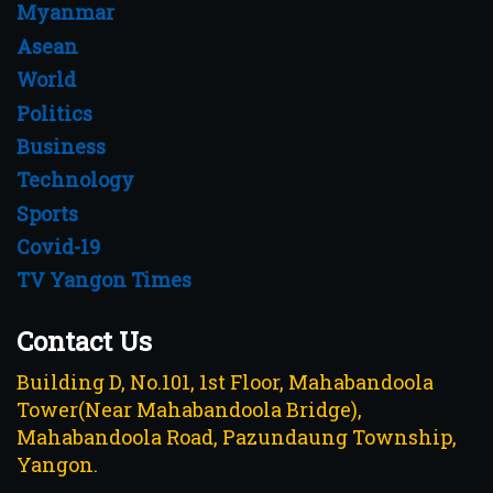
Myanmar
Asean
World
Politics
Business
Technology
Sports
Covid-19
TV Yangon Times
Contact Us
Building D, No.101, 1st Floor, Mahabandoola
Tower(Near Mahabandoola Bridge),
Mahabandoola Road, Pazundaung Township,
Yangon.