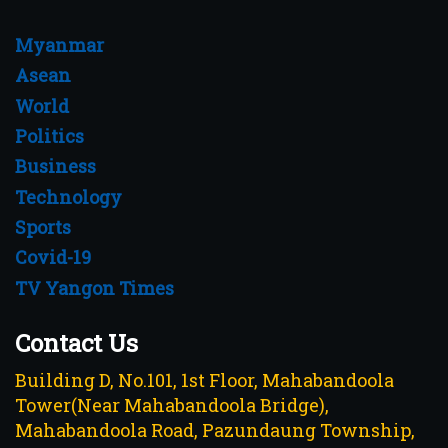
Myanmar
Asean
World
Politics
Business
Technology
Sports
Covid-19
TV Yangon Times
Contact Us
Building D, No.101, 1st Floor, Mahabandoola
Tower(Near Mahabandoola Bridge),
Mahabandoola Road, Pazundaung Township,