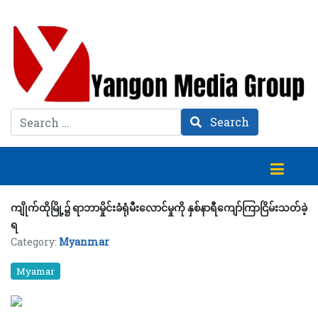
Search
Search
ကျိုက်ထိုမြို့၌ ရာဘာမှိုင်းခံရုံမီးလောင်မှုကို နှစ်နာရီကျော်ကြာငြိမ်းသတ်ခဲ့
ရ
Category:
Myanmar
Myamar