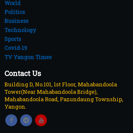
World
Politics
Business
Technology
Sports
Covid-19
TV Yangon Times
Contact Us
Building D, No.101, 1st Floor, Mahabandoola
Tower(Near Mahabandoola Bridge),
Mahabandoola Road, Pazundaung Township,
Yangon.