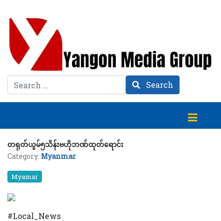
Search
Search
တရုတ်ယွမ်၅သိန်းဗဟိုဘဏ်ထုတ်ရောင်း
Category:
Myanmar
Myamar
#Local_News