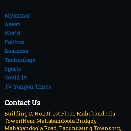
Myanmar
Asean
World
Politics
Business
Technology
Sports
Covid-19
TV Yangon Times
Contact Us
Building D, No.101, 1st Floor, Mahabandoola
Tower(Near Mahabandoola Bridge),
Mahabandoola Road, Pazundaung Township,