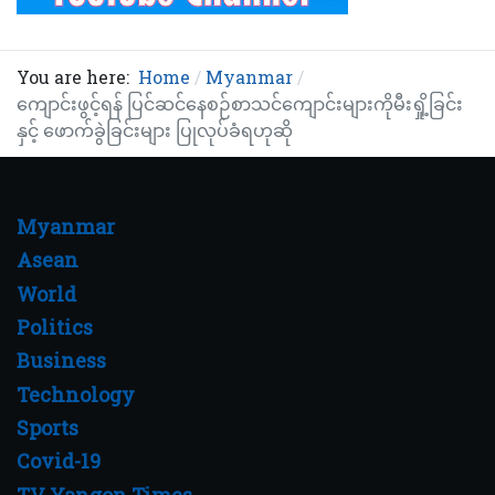
You are here:
Home
Myanmar
ကျောင်းဖွင့်ရန် ပြင်ဆင်နေစဉ်စာသင်ကျောင်းများကိုမီးရှို့ခြင်း
နှင့် ဖောက်ခွဲခြင်းများ ပြုလုပ်ခံရဟုဆို
Myanmar
Asean
World
Politics
Business
Technology
Sports
Covid-19
TV Yangon Times