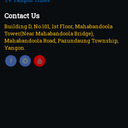
Contact Us
Building D, No.101, 1st Floor, Mahabandoola
Tower(Near Mahabandoola Bridge),
Mahabandoola Road, Pazundaung Township,
Yangon.