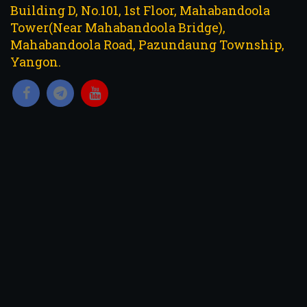
Building D, No.101, 1st Floor, Mahabandoola
Tower(Near Mahabandoola Bridge),
Mahabandoola Road, Pazundaung Township,
Yangon.