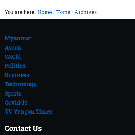
You are here:
Home
Home
Archives
Myanmar
Asean
World
Politics
Business
Technology
Sports
Covid-19
TV Yangon Times
Contact Us