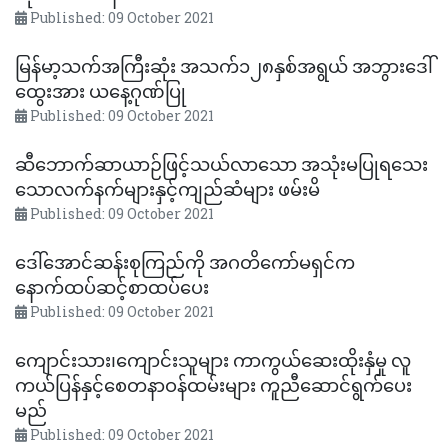
Published: 09 October 2021
မြန်မာ့သက်အကြီးဆုံး အသက်၁၂၈နှစ်အရွယ် အဘွားဒေါ်
ထွေးအား ယနေ့ဂုဏ်ပြု
Published: 09 October 2021
ဆီဘောက်ဆာယာဉ်ဖြင့်သယ်လာသော အသုံးမပြုရသေး
သောလက်နက်များနှင့်ကျည်ဆံများ ဖမ်းမိ
Published: 09 October 2021
ဒေါ်အောင်ဆန်းစုကြည်ကို အဂတိကော်မရှင်က
နောက်ထပ်ဆင့်စာထပ်ပေး
Published: 09 October 2021
ကျောင်းသား၊ကျောင်းသူများ ကာကွယ်ဆေးထိုးနှံမှု လူ
ကယ်ပြန်နှင့်စေတနာဝန်ထမ်းများ ကူညီဆောင်ရွက်ပေး
မည်
Published: 09 October 2021