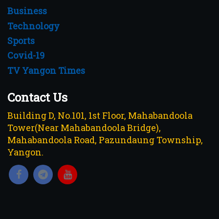
Business
Technology
Sports
Covid-19
TV Yangon Times
Contact Us
Building D, No.101, 1st Floor, Mahabandoola
Tower(Near Mahabandoola Bridge),
Mahabandoola Road, Pazundaung Township,
Yangon.