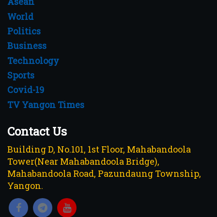
Asean
World
Politics
Business
Technology
Sports
Covid-19
TV Yangon Times
Contact Us
Building D, No.101, 1st Floor, Mahabandoola
Tower(Near Mahabandoola Bridge),
Mahabandoola Road, Pazundaung Township,
Yangon.