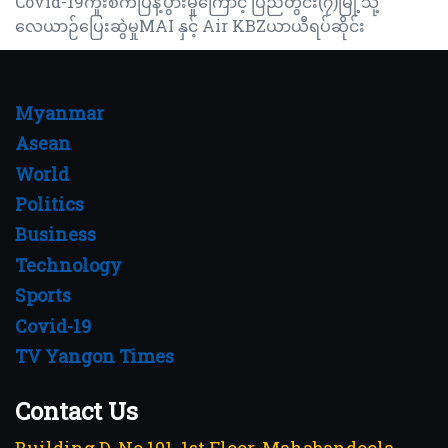
Covid-19ကူးစက်ပြန့်ပွားမှုကြောင့် ပြည်တွင်း(၇)မြို့သို့
လေယာဉ်ပြေးဆွဲမှုMAI နှင့် Air KBZယာယီရပ်ဆိုင်း
Myanmar
Asean
World
Politics
Business
Technology
Sports
Covid-19
TV Yangon Times
Contact Us