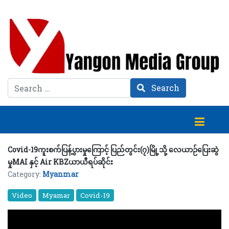
Search
Search
Covid-19ကူးစက်ပြန့်ပွားမှုကြောင့် ပြည်တွင်း(၇)မြို့သို့ လေယာဉ်ပြေးဆွဲ
မှုMAI နှင့် Air KBZယာယီရပ်ဆိုင်း
Category:
Myanmar
Video
Myamar
Covid-19