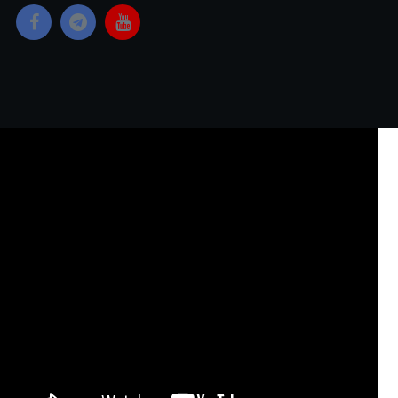
Copyright © 2023 Yangon Media Group Co., Ltd. All