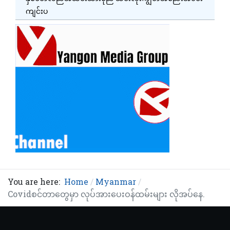
ကျင်းပ
You are here:
Home
Myanmar
Covidစင်တာတွေမှာ လုပ်အားပေးဝန်ထမ်းများ လိုအပ်နေ.