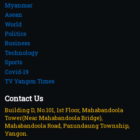
Myanmar
Asean
World
Politics
Business
Technology
Sports
Covid-19
TV Yangon Times
Contact Us
Building D, No.101, 1st Floor, Mahabandoola
Tower(Near Mahabandoola Bridge),
Mahabandoola Road, Pazundaung Township,
Yangon.