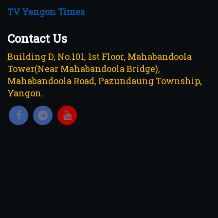
TV Yangon Times
Contact Us
Building D, No.101, 1st Floor, Mahabandoola
Tower(Near Mahabandoola Bridge),
Mahabandoola Road, Pazundaung Township,
Yangon.