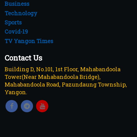
Business
Technology
Sports
Covid-19
TV Yangon Times
Contact Us
Building D, No.101, 1st Floor, Mahabandoola
Tower(Near Mahabandoola Bridge),
Mahabandoola Road, Pazundaung Township,
Yangon.