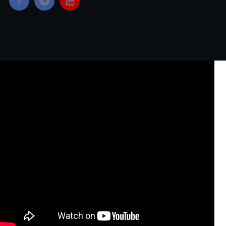
Copyright © 2023 Yangon Media Group Co., Ltd. All
rights reserved.