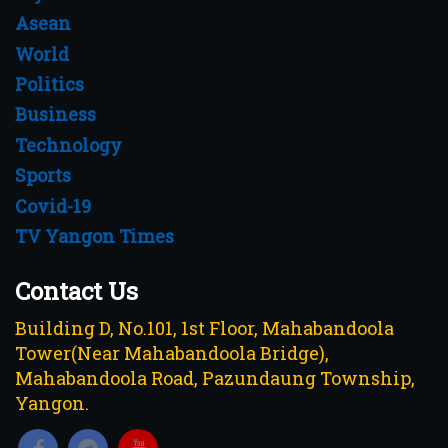
Asean
World
Politics
Business
Technology
Sports
Covid-19
TV Yangon Times
Contact Us
Building D, No.101, 1st Floor, Mahabandoola
Tower(Near Mahabandoola Bridge),
Mahabandoola Road, Pazundaung Township,
Yangon.