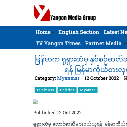
Home
English Section
Latest N
TV Yangon Times
Partner Media
မြန်မာက ရုရှားထံမှ နှစ်စဉ်ဓာတ်ဆ
ရန် မြန်မာကိုယ်စားလှယ
Category:
Myanmar
12 October 2022
H
Business
Politics
Myamar
Published 12 Oct 2022
ရုရှားထံမှ လောင်စာဆီများဝယ်ယူရန် မြန်မာကိုယ်စား