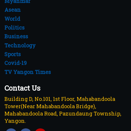
Myanmar
Asean
World
Politics
Business
Technology
Sports
Covid-19
TV Yangon Times
Contact Us
Building D, No.101, 1st Floor, Mahabandoola
Tower(Near Mahabandoola Bridge),
Mahabandoola Road, Pazundaung Township,
Yangon.