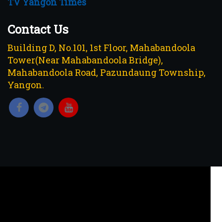
TV Yangon Times
Contact Us
Building D, No.101, 1st Floor, Mahabandoola
Tower(Near Mahabandoola Bridge),
Mahabandoola Road, Pazundaung Township,
Yangon.