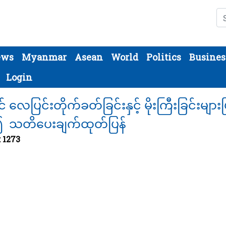
Se
ews
Myanmar
Asean
World
Politics
Busines
Login
ပြင်းတိုက်ခတ်ခြင်းနှင့် မိုးကြီးခြင်းများဖ
င်၍ သတိပေးချက်ထုတ်ပြန်
: 1273