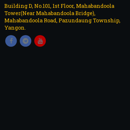
Building D, No.101, 1st Floor, Mahabandoola
Tower(Near Mahabandoola Bridge),
Mahabandoola Road, Pazundaung Township,
Yangon.