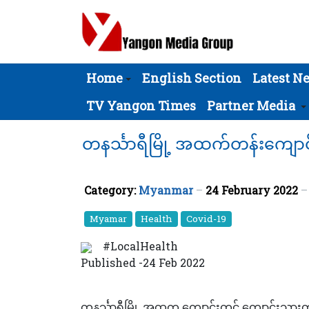
Home
English Section
Latest N
TV Yangon Times
Partner Media
တနင်္သာရီမြို့ အထက်တန်းကျောင်
Category:
Myanmar
24 February 2022
Myamar
Health
Covid-19
#LocalHealth
Published -24 Feb 2022
တနင်္သာရီမြို့ အထက ကျောင်းတွင် ကျောင်းသားတစ