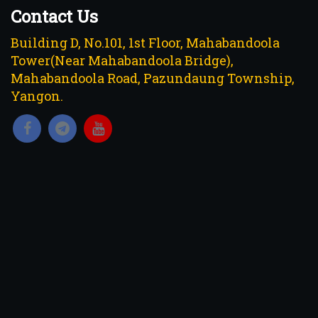
Contact Us
Building D, No.101, 1st Floor, Mahabandoola
Tower(Near Mahabandoola Bridge),
Mahabandoola Road, Pazundaung Township,
Yangon.