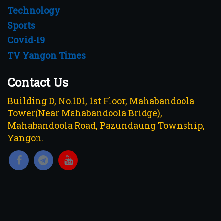
Technology
Sports
Covid-19
TV Yangon Times
Contact Us
Building D, No.101, 1st Floor, Mahabandoola
Tower(Near Mahabandoola Bridge),
Mahabandoola Road, Pazundaung Township,
Yangon.