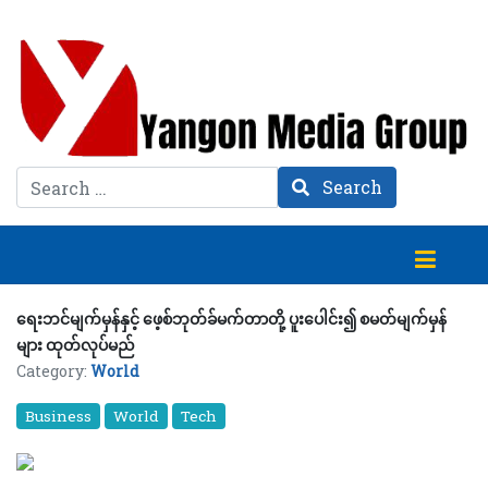
Search
Search
ရေးဘင်မျက်မှန်နှင့် ဖေ့စ်ဘုတ်ခ်မက်တာတို့ ပူးပေါင်း၍ စမတ်မျက်မှန်
များ ထုတ်လုပ်မည်
Category:
World
Business
World
Tech