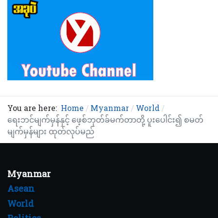
You are here:
Home
Myanmar
World
ရေးဘင်မျက်မှန်နှင့် ဖေ့စ်ဘုတ်ခ်မက်တာတို့ ပူးပေါင်း၍ စမတ်
မျက်မှန်များ ထုတ်လုပ်မည်
Myanmar
Asean
World
Politics