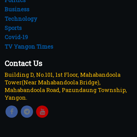
Business
Technology
Sports
Covid-19
TV Yangon Times
Contact Us
Building D, No.101, 1st Floor, Mahabandoola
Tower(Near Mahabandoola Bridge),
Mahabandoola Road, Pazundaung Township,
Yangon.