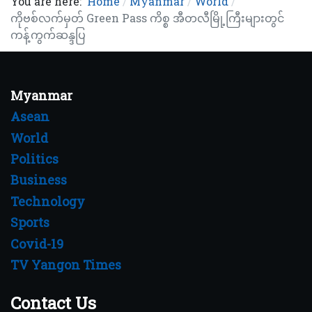
You are here:
Home
Myanmar
World
ကိုဗစ်လက်မှတ် Green Pass ကိစ္စ အီတလီမြို့ကြီးများတွင်
ကန့်ကွက်ဆန္ဒပြ
Myanmar
Asean
World
Politics
Business
Technology
Sports
Covid-19
TV Yangon Times
Contact Us