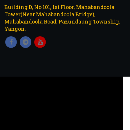
Building D, No.101, 1st Floor, Mahabandoola
Tower(Near Mahabandoola Bridge),
Mahabandoola Road, Pazundaung Township,
Yangon.