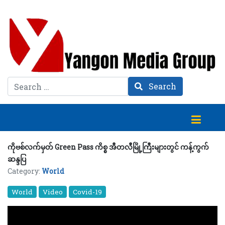
Search
Search
ကိုဗစ်လက်မှတ် Green Pass ကိစ္စ အီတလီမြို့ကြီးများတွင် ကန့်ကွက်
ဆန္ဒပြ
Category:
World
World
Video
Covid-19