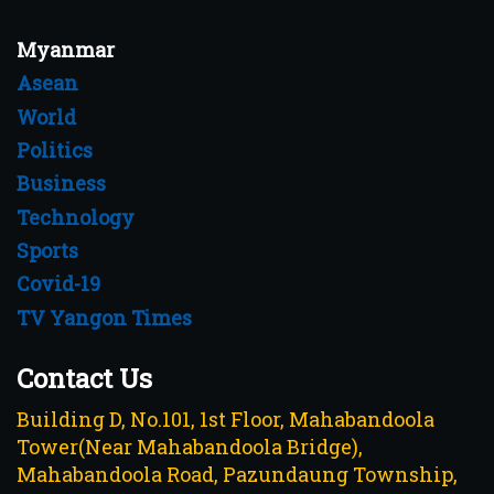
Myanmar
Asean
World
Politics
Business
Technology
Sports
Covid-19
TV Yangon Times
Contact Us
Building D, No.101, 1st Floor, Mahabandoola
Tower(Near Mahabandoola Bridge),
Mahabandoola Road, Pazundaung Township,