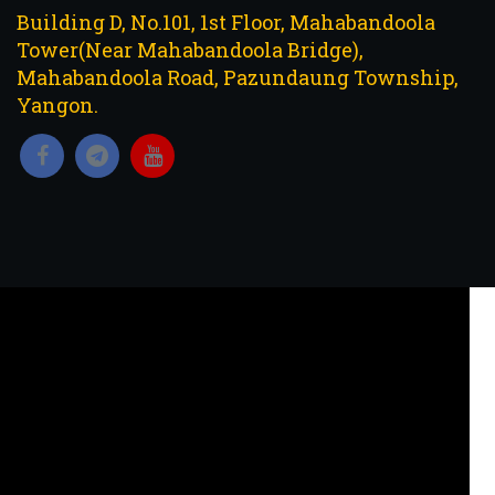
Building D, No.101, 1st Floor, Mahabandoola
Tower(Near Mahabandoola Bridge),
Mahabandoola Road, Pazundaung Township,
Yangon.