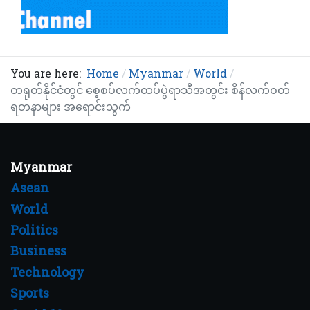
You are here:
Home
Myanmar
World
တရုတ်နိုင်ငံတွင် စေ့စပ်လက်ထပ်ပွဲရာသီအတွင်း စိန်လက်ဝတ်
ရတနာများ အရောင်းသွက်
Myanmar
Asean
World
Politics
Business
Technology
Sports