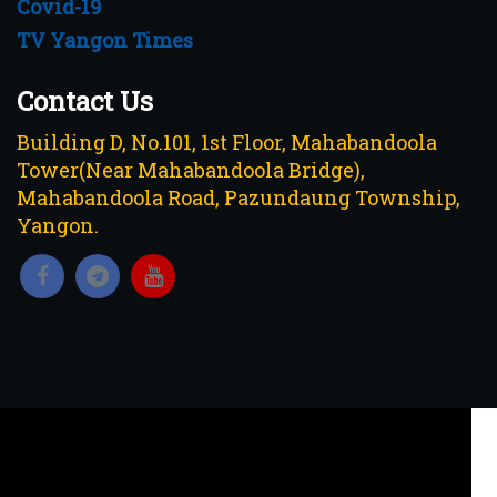
Covid-19
TV Yangon Times
Contact Us
Building D, No.101, 1st Floor, Mahabandoola
Tower(Near Mahabandoola Bridge),
Mahabandoola Road, Pazundaung Township,
Yangon.