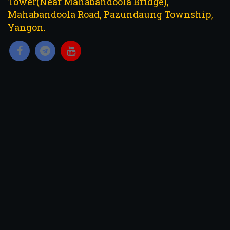
Tower(Near Mahabandoola Bridge),
Mahabandoola Road, Pazundaung Township,
Yangon.