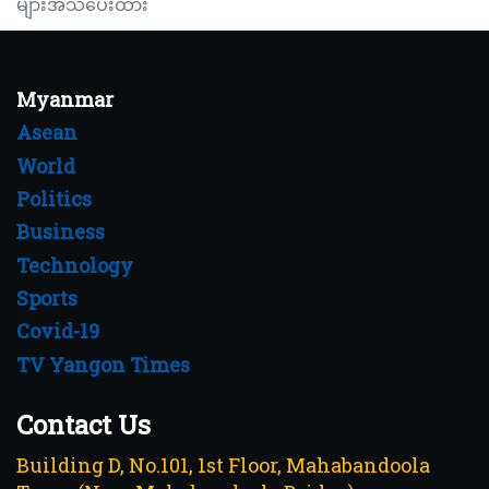
များအသိပေးထား
Myanmar
Asean
World
Politics
Business
Technology
Sports
Covid-19
TV Yangon Times
Contact Us
Building D, No.101, 1st Floor, Mahabandoola