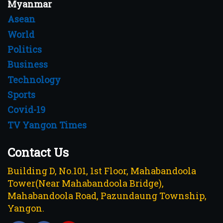
Myanmar
Asean
World
Politics
Business
Technology
Sports
Covid-19
TV Yangon Times
Contact Us
Building D, No.101, 1st Floor, Mahabandoola
Tower(Near Mahabandoola Bridge),
Mahabandoola Road, Pazundaung Township,
Yangon.