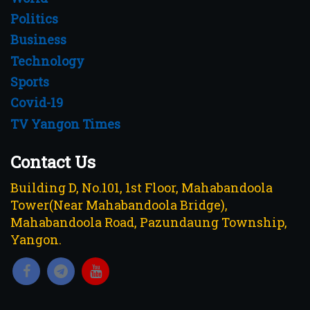
Politics
Business
Technology
Sports
Covid-19
TV Yangon Times
Contact Us
Building D, No.101, 1st Floor, Mahabandoola
Tower(Near Mahabandoola Bridge),
Mahabandoola Road, Pazundaung Township,
Yangon.