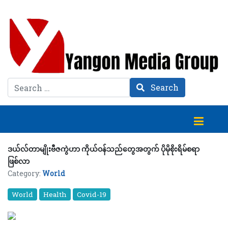
Search
Search
ဒယ်လ်တာမျိုးဗီဇကွဲဟာ ကိုယ်ဝန်သည်တွေအတွက် ပိုမိုစိုးရိမ်စရာ
ဖြစ်လာ
Category:
World
World
Health
Covid-19