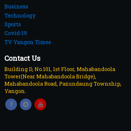
Business
Technology
Sports
Covid-19
TV Yangon Times
Contact Us
Building D, No.101, 1st Floor, Mahabandoola
Tower(Near Mahabandoola Bridge),
Mahabandoola Road, Pazundaung Township,
Yangon.